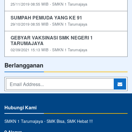
25/11/2019 08:55 WIB - SMKN 1 Tarumajaya
SUMPAH PEMUDA YANG KE 91
29/10/2019 08:55 WIB - SMKN 1 Tarumajaya
GEBYAR VAKSINASI SMK NEGERI 1
TARUMAJAYA
02/09/2021 15:13 WIB - SMKN 1 Tarumajaya
Berlangganan
Hubungi Kami
SMKN 1 Tarumajaya ⋅ SMK Bisa, SMK Hebat !!!