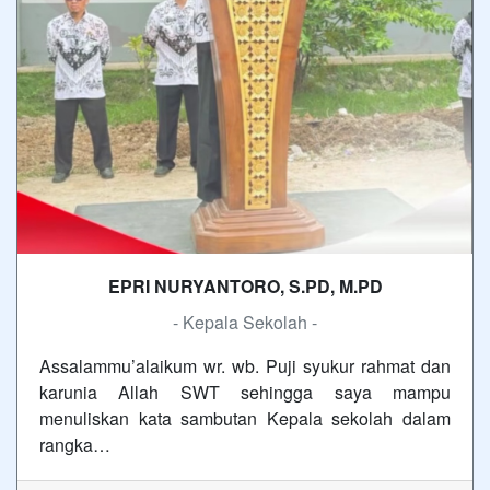
EPRI NURYANTORO, S.PD, M.PD
- Kepala Sekolah -
Assalammu’alaikum wr. wb. Puji syukur rahmat dan
karunia Allah SWT sehingga saya mampu
menuliskan kata sambutan Kepala sekolah dalam
rangka…