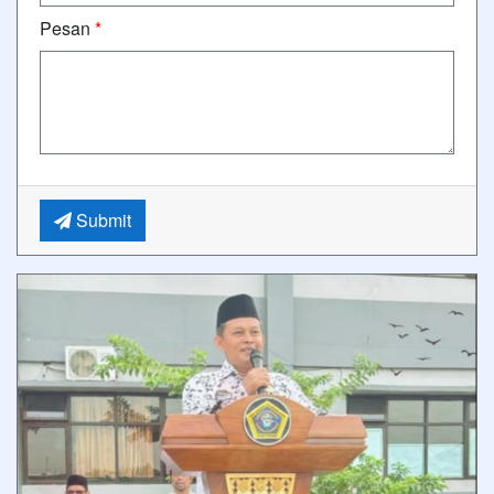
Pesan
*
Submit