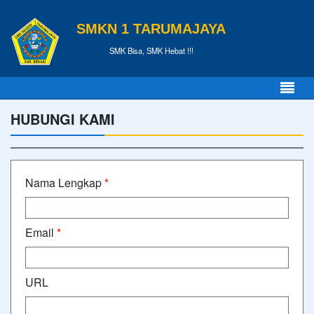
SMKN 1 TARUMAJAYA
SMK Bisa, SMK Hebat !!!
HUBUNGI KAMI
Nama Lengkap
*
Email
*
URL