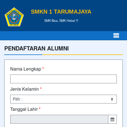
SMKN 1 TARUMAJAYA
SMK Bisa, SMK Hebat !!!
PENDAFTARAN ALUMNI
Nama Lengkap
*
Jenis Kelamin
*
Tanggal Lahir
*