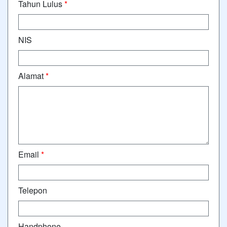
Tahun Lulus
*
NIS
Alamat
*
Email
*
Telepon
Handphone