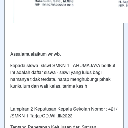
Assalamualaikum wr wb.
kepada siswa -siswi SMKN 1 TARUMAJAYA berikut
ini adalah daftar siswa - siswi yang lulus bagi
namanya tidak terdata. harap menghubungi pihak
kurikulum dan wali kelas. terima kasih
Lampiran 2 Keputusan Kepala Sekolah Nomor : 421/
/SMKN 1 Tarja./CD.Wil.III/2023
Tentang Penetapan Kelulusan dari Satuan