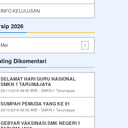
INFO KELULUSAN
rsip 2026
Mei
1
aling Dikomentari
SELAMAT HARI GURU NASIONAL
SMKN 1 TARUMAJAYA
25/11/2019 08:55 WIB - SMKN 1 Tarumajaya
SUMPAH PEMUDA YANG KE 91
29/10/2019 08:55 WIB - SMKN 1 Tarumajaya
GEBYAR VAKSINASI SMK NEGERI 1