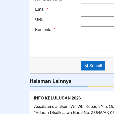
Email
*
URL
Komentar
*
Submit
Halaman Lainnya
INFO KELULUSAN 2026
Assalaamu'alaikum Wr. Wb. Kepada Yth. Ora
*Edaran Disdik Jawa Barat No. 23845/PK.