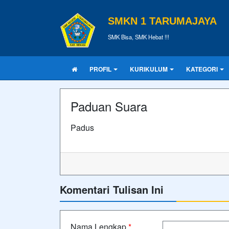
SMKN 1 TARUMAJAYA
SMK Bisa, SMK Hebat !!!
PROFIL
KURIKULUM
KATEGORI
Paduan Suara
Padus
Komentari Tulisan Ini
Nama Lengkap
*