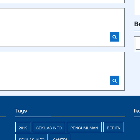
B
Tags
Ik
2019
SEKILAS INFO
PENGUMUMAN
BERITA
SEKILAS-INFO
SANTRI