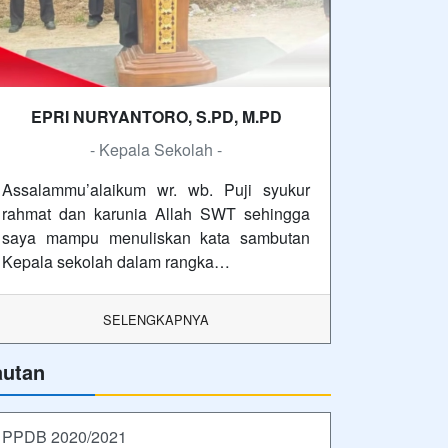
EPRI NURYANTORO, S.PD, M.PD
- Kepala Sekolah -
Assalammu’alaikum wr. wb. Puji syukur
rahmat dan karunia Allah SWT sehingga
saya mampu menuliskan kata sambutan
Kepala sekolah dalam rangka…
SELENGKAPNYA
autan
PPDB 2020/2021