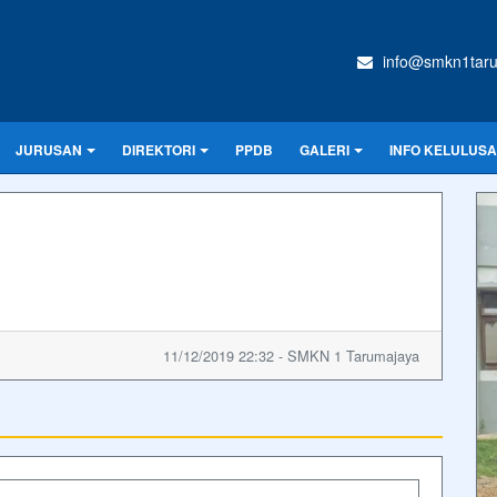
info@smkn1taru
JURUSAN
DIREKTORI
PPDB
GALERI
INFO KELULUSA
11/12/2019 22:32 - SMKN 1 Tarumajaya