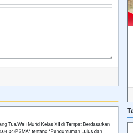
T
ng Tua/Wali Murid Kelas XII di Tempat Berdasarkan
03.04.04/PSMA* tentang *Pengumuman Lulus dan