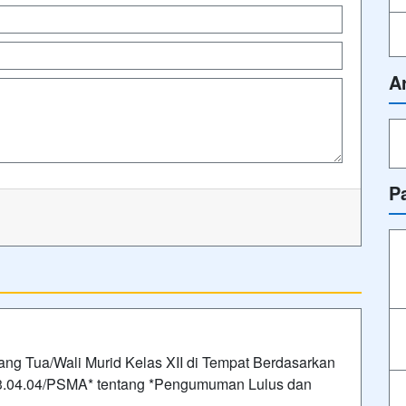
A
P
ng Tua/Wali Murid Kelas XII di Tempat Berdasarkan
03.04.04/PSMA* tentang *Pengumuman Lulus dan