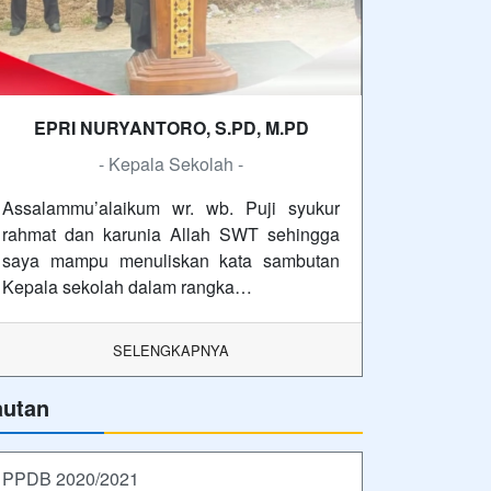
EPRI NURYANTORO, S.PD, M.PD
- Kepala Sekolah -
Assalammu’alaikum wr. wb. Puji syukur
rahmat dan karunia Allah SWT sehingga
saya mampu menuliskan kata sambutan
Kepala sekolah dalam rangka…
SELENGKAPNYA
autan
PPDB 2020/2021