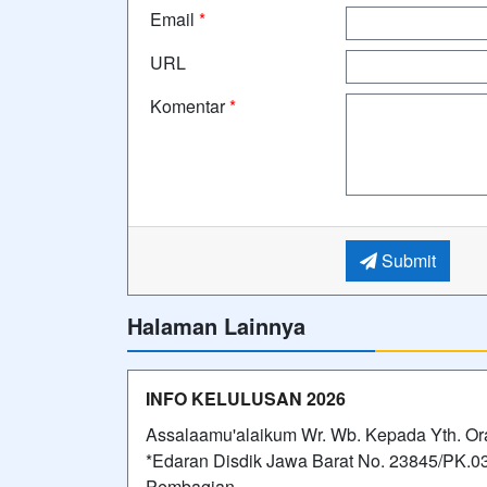
Email
*
URL
Komentar
*
Submit
Halaman Lainnya
INFO KELULUSAN 2026
Assalaamu'alaikum Wr. Wb. Kepada Yth. Ora
*Edaran Disdik Jawa Barat No. 23845/PK.
Pembagian