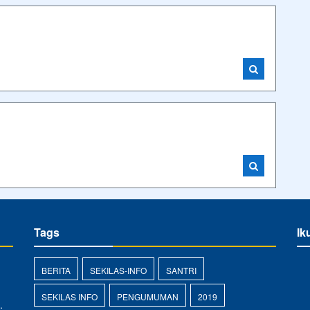
Tags
Ik
BERITA
SEKILAS-INFO
SANTRI
SEKILAS INFO
PENGUMUMAN
2019
.