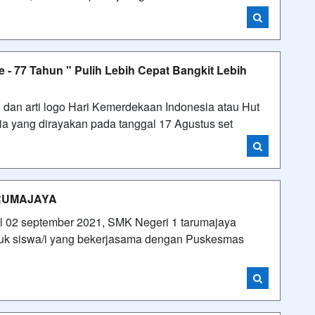
- 77 Tahun " Pulih Lebih Cepat Bangkit Lebih
 dan arti logo Hari Kemerdekaan Indonesia atau Hut
a yang dirayakan pada tanggal 17 Agustus set
ARUMAJAYA
 02 september 2021, SMK Negeri 1 tarumajaya
uk siswa/i yang bekerjasama dengan Puskesmas