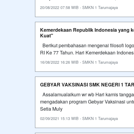
20/08/2022 07:58 WIB - SMKN 1 Tarumajaya
Kemerdekaan Republik Indonesia yang ke 
Kuat"
Berikut pembahasan mengenai filosofi logo
RI Ke 77 Tahun. Hari Kemerdekaan Indonesi
16/08/2022 16:26 WIB - SMKN 1 Tarumajaya
GEBYAR VAKSINASI SMK NEGERI 1 T
Assalamualaikum wr wb Hari kamis tanggal
mengadakan program Gebyar Vaksinasi unt
Setia Muly
02/09/2021 15:13 WIB - SMKN 1 Tarumajaya