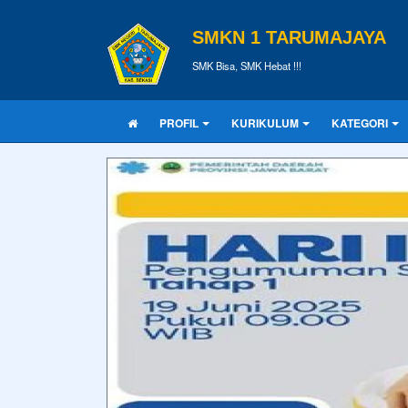
SMKN 1 TARUMAJAYA
SMK Bisa, SMK Hebat !!!
PROFIL
KURIKULUM
KATEGORI