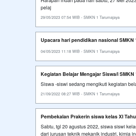
Harapan indah pada hari sabtu, 27 Mei 202
pelaj
29/05/2023 07:54 WIB - SMKN 1 Tarumajaya
Upacara hari pendidikan nasional SMKN 
04/05/2023 11:18 WIB - SMKN 1 Tarumajaya
Kegiatan Belajar Mengajar Siswa/i SMKN
Siswa -siswi sedang mengikuti kegiatan bel
21/09/2022 08:27 WIB - SMKN 1 Tarumajaya
Pembekalan Prakerin siswa kelas XI Tahu
Sabtu, tgl 20 agustus 2022, siswa siswi k
dari jurusan teknik mekanik industri, kimia i