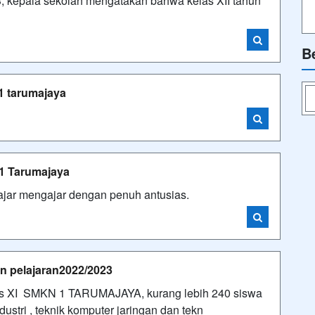
3, kepala sekolah mengatakan bahwa kelas XII tahun
B
1 tarumajaya
 1 Tarumajaya
ajar mengajar dengan penuh antusias.
n pelajaran2022/2023
elas XI SMKN 1 TARUMAJAYA, kurang lebih 240 siswa
ndustri , teknik komputer jaringan dan tekn