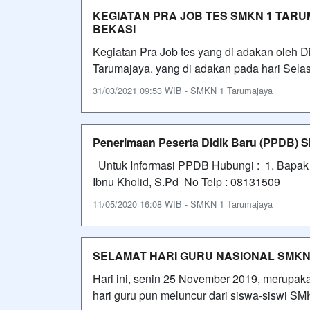
KEGIATAN PRA JOB TES SMKN 1 TARU
BEKASI
Kegiatan Pra Job tes yang di adakan oleh D
Tarumajaya. yang di adakan pada hari Selas
31/03/2021 09:53 WIB - SMKN 1 Tarumajaya
Penerimaan Peserta Didik Baru (PPDB) 
Untuk Informasi PPDB Hubungi : 1. Bap
Ibnu Kholid, S.Pd No Telp : 08131509
11/05/2020 16:08 WIB - SMKN 1 Tarumajaya
SELAMAT HARI GURU NASIONAL SMKN
Hari ini, senin 25 November 2019, merupak
hari guru pun meluncur dari siswa-siswi SM