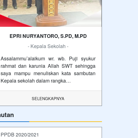
EPRI NURYANTORO, S.PD, M.PD
- Kepala Sekolah -
Assalammu’alaikum wr. wb. Puji syukur
rahmat dan karunia Allah SWT sehingga
saya mampu menuliskan kata sambutan
Kepala sekolah dalam rangka…
SELENGKAPNYA
autan
PPDB 2020/2021