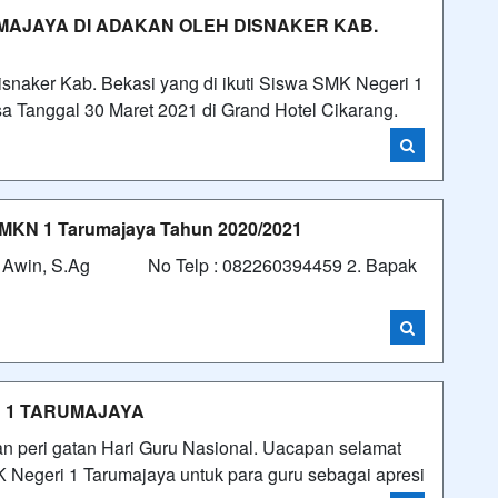
MAJAYA DI ADAKAN OLEH DISNAKER KAB.
isnaker Kab. Bekasi yang di ikuti Siswa SMK Negeri 1
a Tanggal 30 Maret 2021 di Grand Hotel Cikarang.
SMKN 1 Tarumajaya Tahun 2020/2021
ak Awin, S.Ag No Telp : 082260394459 2. Bapak
 1 TARUMAJAYA
an peri gatan Hari Guru Nasional. Uacapan selamat
K Negeri 1 Tarumajaya untuk para guru sebagai apresi