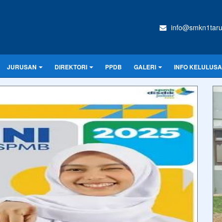
info@smkn1taru
JURUSAN
DIREKTORI
PPDB
GALERI
INFO KELULUSA