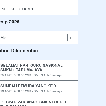
INFO KELULUSAN
rsip 2026
Mei
1
aling Dikomentari
SELAMAT HARI GURU NASIONAL
SMKN 1 TARUMAJAYA
25/11/2019 08:55 WIB - SMKN 1 Tarumajaya
SUMPAH PEMUDA YANG KE 91
29/10/2019 08:55 WIB - SMKN 1 Tarumajaya
GEBYAR VAKSINASI SMK NEGERI 1