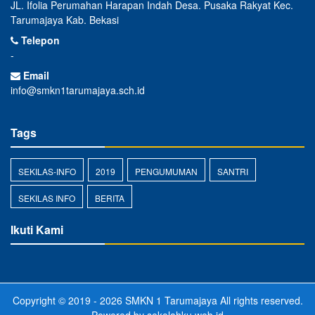
JL. Ifolia Perumahan Harapan Indah Desa. Pusaka Rakyat Kec.
Tarumajaya Kab. Bekasi
Telepon
-
Email
info@smkn1tarumajaya.sch.id
Tags
SEKILAS-INFO
2019
PENGUMUMAN
SANTRI
SEKILAS INFO
BERITA
Ikuti Kami
Copyright © 2019 - 2026
SMKN 1 Tarumajaya
All rights reserved.