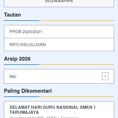
SELENGKAPNYA
Tautan
PPDB 2020/2021
INFO KELULUSAN
Arsip 2026
Mei
1
Paling Dikomentari
SELAMAT HARI GURU NASIONAL SMKN 1
TARUMAJAYA
25/11/2019 08:55 WIB - SMKN 1 Tarumajaya