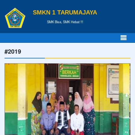
SMKN 1 TARUMAJAYA
SMK Bisa, SMK Hebat !!!
#2019