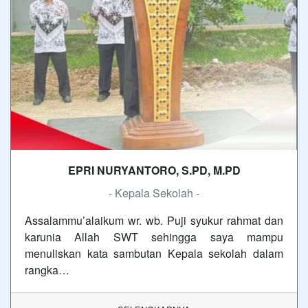
EPRI NURYANTORO, S.PD, M.PD
- Kepala Sekolah -
Assalammu’alaikum wr. wb. Puji syukur rahmat dan
karunia Allah SWT sehingga saya mampu
menuliskan kata sambutan Kepala sekolah dalam
rangka…