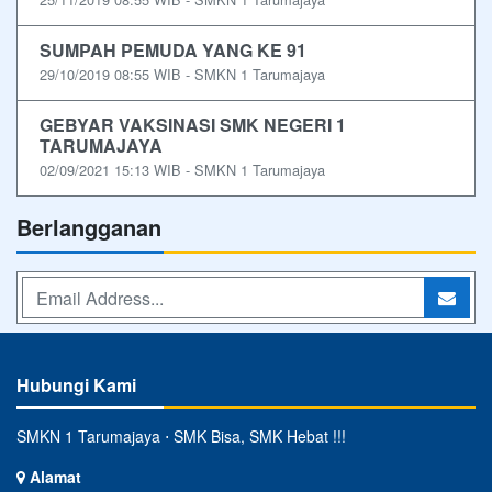
SUMPAH PEMUDA YANG KE 91
29/10/2019 08:55 WIB - SMKN 1 Tarumajaya
GEBYAR VAKSINASI SMK NEGERI 1
TARUMAJAYA
02/09/2021 15:13 WIB - SMKN 1 Tarumajaya
Berlangganan
Hubungi Kami
SMKN 1 Tarumajaya ⋅ SMK Bisa, SMK Hebat !!!
Alamat